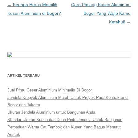
Post
←
Kenapa Harus Memilih
Cara Pasang Kusen Aluminum
navigation
Kusen Aluminium di Bogor?
Bogor Yang Wajib Kamu
Ketahui!
→
ARTIKEL TERBARU
Jual Pintu Geser Aluminium Minimalis Di Bogor
Jendela Krepyak Aluminium Murah Untuk Proyek Para Kontraktor di
Bogor dan Jakarta
Ukuran Jendela Aluminium untuk Bangunan Anda
Standar Ukuran Kusen dan Daun Pintu Jendela Untuk Bangunan
Perpaduan Warna Cat Tembok dan Kusen Yang Bagus Menurut
Arsitek