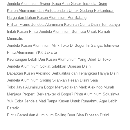
Jendela Aluminium Swing, Kaca Atau Geser Tersedia Disini
Kusen Aluminium dan Pintu Jendela Untuk Gedung Perkantoran
Harga dari Bahan Kusen Aluminium Per Batang
Pilihan Frame Jendela Aluminium Kekinian Cuma Disini Tempatnya
Inilah Kusen Pintu Jendela Aluminium Bermutu Untuk Rumah
Minimalis
Jendela Kusen Aluminium Milik Toko Di Bogor Ini Sangat Istimewa
Pintu Aluminium YKK Jakarta
Keuntungan Lebih Dari Kusen Alumunium Yang Dibeli Di Toko
Jendela Aluminium Coklat Silahkan Dipesan Disini
Dapatkan Kusen Alexindo Berkualitas dan Terjangkau Hanya Disini
Jendela Aluminium Sliding Silahkan Pesan Disini Saja
Toko Jaya Aluminium Bogor Menyediakan Merk Alexindo Murah
Menjaga Properti Berkarakter di Bogor? Pintu Aluminium Solusinya
Yuk Coba Jendela Mati Tanpa Kusen Untuk Rumahmu Agar Lebih
Estetik
Pintu Garasi dan Aluminium Rolling Door Bisa Dipesan Disini