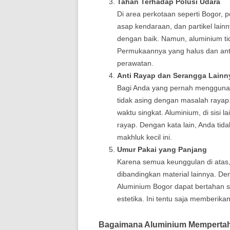
Tahan Terhadap Polusi Udara
Di area perkotaan seperti Bogor, p
asap kendaraan, dan partikel lain
dengan baik. Namun, aluminium ti
Permukaannya yang halus dan ant
perawatan.
Anti Rayap dan Serangga Lainn
Bagi Anda yang pernah menggunaka
tidak asing dengan masalah rayap
waktu singkat. Aluminium, di sisi
rayap. Dengan kata lain, Anda tid
makhluk kecil ini.
Umur Pakai yang Panjang
Karena semua keunggulan di atas,
dibandingkan material lainnya. D
Aluminium Bogor dapat bertahan s
estetika. Ini tentu saja memberikan
Bagaimana Aluminium Mempertah