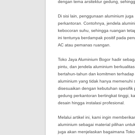
dengan tema arsitektur gedung, sehingg
Di sisi lain, penggunaan aluminium jug
perkantoran. Contohnya, jendela alumin
kebocoran suhu, sehingga ruangan tetap
ini tentunya berdampak positif pada p
AC atau pemanas ruangan.
Toko Jaya Aluminium Bogor hadir sebag
pintu, dan jendela aluminium berkualit
bertahun-tahun dan komitmen terhadap
aluminium yang tidak hanya memenuhi sta
disesuaikan dengan kebutuhan spesifik 
gedung perkantoran bertingkat tinggi, k
desain hingga instalasi profesional.
Melalui artikel ini, kami ingin member
aluminium sebagai material pilihan untu
juga akan menjelaskan bagaimana Toko 