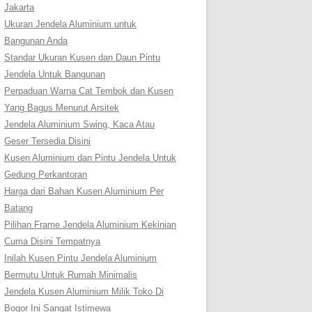
Jakarta
Ukuran Jendela Aluminium untuk
Bangunan Anda
Standar Ukuran Kusen dan Daun Pintu
Jendela Untuk Bangunan
Perpaduan Warna Cat Tembok dan Kusen
Yang Bagus Menurut Arsitek
Jendela Aluminium Swing, Kaca Atau
Geser Tersedia Disini
Kusen Aluminium dan Pintu Jendela Untuk
Gedung Perkantoran
Harga dari Bahan Kusen Aluminium Per
Batang
Pilihan Frame Jendela Aluminium Kekinian
Cuma Disini Tempatnya
Inilah Kusen Pintu Jendela Aluminium
Bermutu Untuk Rumah Minimalis
Jendela Kusen Aluminium Milik Toko Di
Bogor Ini Sangat Istimewa