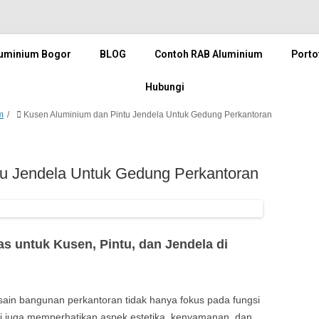
luminium Bogor
BLOG
Contoh RAB Aluminium
Porto
Hubungi
m
Kusen Aluminium dan Pintu Jendela Untuk Gedung Perkantoran
tu Jendela Untuk Gedung Perkantoran
as untuk Kusen, Pintu, dan Jendela di
sain bangunan perkantoran tidak hanya fokus pada fungsi
pi juga memperhatikan aspek estetika, kenyamanan, dan