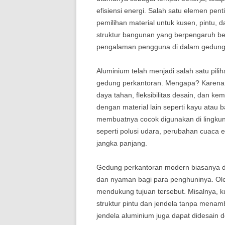
efisiensi energi. Salah satu elemen pe
pemilihan material untuk kusen, pintu, da
struktur bangunan yang berpengaruh besa
pengalaman pengguna di dalam gedung
Aluminium telah menjadi salah satu pilih
gedung perkantoran. Mengapa? Karena
daya tahan, fleksibilitas desain, dan 
dengan material lain seperti kayu atau b
membuatnya cocok digunakan di lingkun
seperti polusi udara, perubahan cuaca 
jangka panjang.
Gedung perkantoran modern biasanya d
dan nyaman bagi para penghuninya. Ole
mendukung tujuan tersebut. Misalnya,
struktur pintu dan jendela tanpa menam
jendela aluminium juga dapat didesain d