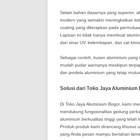
Selain bahan dasarnya yang superior, al
modern yang semakin meningkatkan ket
coating yang diterapkan pada permuka
Lapisan ini tidak hanya membuat alumini
dari sinar UV, kelembapan, dan zat kimia
Sebagai contoh, kusen aluminium yang d
mudah pudar warnanya meskipun terpapar
dan jendela aluminium yang tetap mulus
Solusi dari Toko Jaya Aluminium
Di Toko Jaya Aluminium Bogor, kami me
mendukung fungsionalitas gedung perka
aluminium berkualitas tinggi yang telah
Produk-produk kami dirancang khusus u
yang Anda pesan mampu bertahan lama