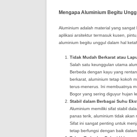
Mengapa Aluminium Begitu Unggu
Aluminium adalah material yang sangat 
aplikasi arsitektur termasuk kusen, pin
aluminium begitu unggul dalam hal ket
Tidak Mudah Berkarat atau Lap
Salah satu keunggulan utama alu
Berbeda dengan kayu yang rentan 
berkarat, aluminium tetap kokoh 
terus-menerus. Ini membuatnya men
Bogor yang sering diguyur hujan le
Stabil dalam Berbagai Suhu Eks
Aluminium memiliki sifat stabil d
panas terik, aluminium tidak akan 
Sifat ini sangat penting untuk menj
tetap berfungsi dengan baik dalam