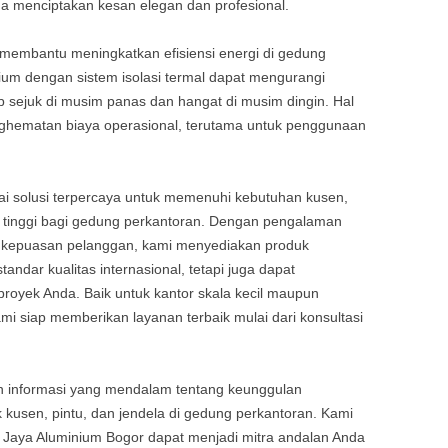
a menciptakan kesan elegan dan profesional.
a membantu meningkatkan efisiensi energi di gedung
ium dengan sistem isolasi termal dapat mengurangi
 sejuk di musim panas dan hangat di musim dingin. Hal
enghematan biaya operasional, terutama untuk penggunaan
ai solusi terpercaya untuk memenuhi kebutuhan kusen,
as tinggi bagi gedung perkantoran. Dengan pengalaman
 kepuasan pelanggan, kami menyediakan produk
ndar kualitas internasional, tetapi juga dapat
proyek Anda. Baik untuk kantor skala kecil maupun
ami siap memberikan layanan terbaik mulai dari konsultasi
ikan informasi yang mendalam tentang keunggulan
k kusen, pintu, dan jendela di gedung perkantoran. Kami
Jaya Aluminium Bogor dapat menjadi mitra andalan Anda