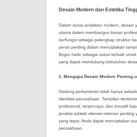
Desain Modern dan Estetika Ting
Dalam dunia arsitektur modern, desain 
utama dalam membangun kesan profesio
berfungsi sebagai pelengkap struktur ba
peran penting dalam menciptakan tampila
Bogor hadir sebagai solusi terbaik untu
yang dapat mendukung kebutuhan desa
1. Mengapa Desain Modern Penting 
Gedung perkantoran tidak hanya sekadar
identitas perusahaan. Tampilan eksteri
profesional, terpercaya, dan inovatif ke
jendela adalah elemen-elemen penting 
yang tepat, Anda dapat menciptakan su
perusahaan.