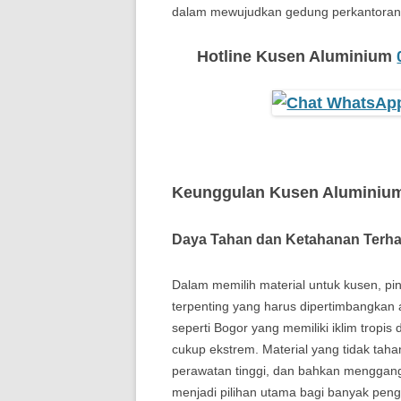
dalam mewujudkan gedung perkantoran y
Hotline Kusen Aluminium
Keunggulan Kusen Aluminium
Daya Tahan dan Ketahanan Terh
Dalam memilih material untuk kusen, pin
terpenting yang harus dipertimbangkan 
seperti Bogor yang memiliki iklim tropi
cukup ekstrem. Material yang tidak tah
perawatan tinggi, dan bahkan mengganggu
menjadi pilihan utama bagi banyak pen