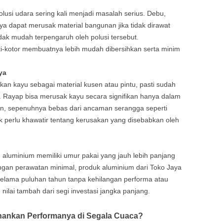
olusi udara sering kali menjadi masalah serius. Debu,
nya dapat merusak material bangunan jika tidak dirawat
dak mudah terpengaruh oleh polusi tersebut.
i-kotor membuatnya lebih mudah dibersihkan serta minim
ya
n kayu sebagai material kusen atau pintu, pasti sudah
. Rayap bisa merusak kayu secara signifikan hanya dalam
 lain, sepenuhnya bebas dari ancaman serangga seperti
ak perlu khawatir tentang kerusakan yang disebabkan oleh
 aluminium memiliki umur pakai yang jauh lebih panjang
engan perawatan minimal, produk aluminium dari Toko Jaya
elama puluhan tahun tanpa kehilangan performa atau
 nilai tambah dari segi investasi jangka panjang.
ankan Performanya di Segala Cuaca?