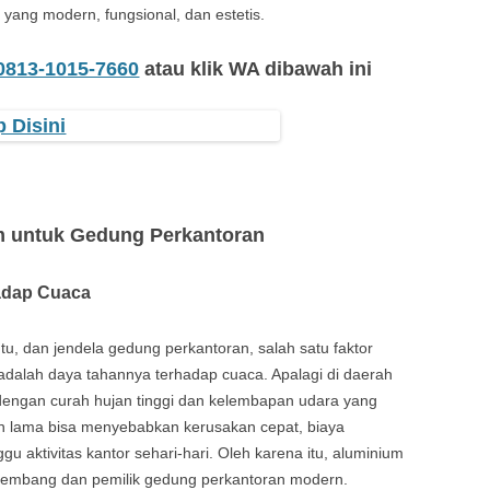
ang modern, fungsional, dan estetis.
0813-1015-7660
atau klik WA dibawah ini
 untuk Gedung Perkantoran
adap Cuaca
tu, dan jendela gedung perkantoran, salah satu faktor
adalah daya tahannya terhadap cuaca. Apalagi di daerah
s dengan curah hujan tinggi dan kelembapan udara yang
an lama bisa menyebabkan kerusakan cepat, biaya
 aktivitas kantor sehari-hari. Oleh karena itu, aluminium
gembang dan pemilik gedung perkantoran modern.