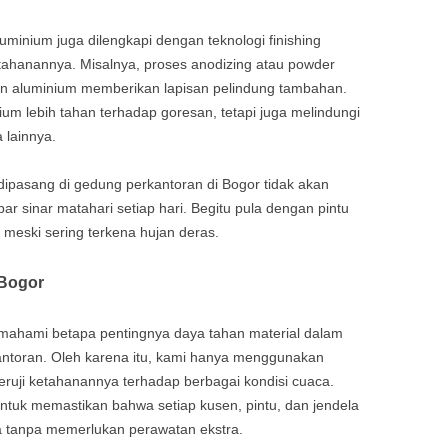
uminium juga dilengkapi dengan teknologi finishing
ahanannya. Misalnya, proses anodizing atau powder
an aluminium memberikan lapisan pelindung tambahan.
um lebih tahan terhadap goresan, tetapi juga melindungi
 lainnya.
ipasang di gedung perkantoran di Bogor tidak akan
 sinar matahari setiap hari. Begitu pula dengan pintu
 meski sering terkena hujan deras.
 Bogor
mahami betapa pentingnya daya tahan material dalam
ntoran. Oleh karena itu, kami hanya menggunakan
 teruji ketahanannya terhadap berbagai kondisi cuaca.
ntuk memastikan bahwa setiap kusen, pintu, dan jendela
 tanpa memerlukan perawatan ekstra.