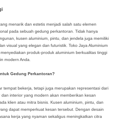
gi
yang menarik dan estetis menjadi salah satu elemen
nal pada sebuah gedung perkantoran. Tidak hanya
ngunan, kusen aluminium, pintu, dan jendela juga memiliki
n visual yang elegan dan futuristik. Toko Jaya Aluminium
k menyediakan produk-produk aluminium berkualitas tinggi
in modern Anda.
untuk Gedung Perkantoran?
 tempat bekerja, tetapi juga merupakan representasi dari
or dan interior yang modern akan memberikan kesan
pada klien atau mitra bisnis. Kusen aluminium, pintu, dan
yang dapat memperkuat kesan tersebut. Dengan desain
asana kerja yang nyaman sekaligus meningkatkan citra