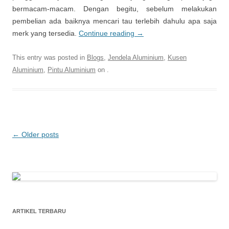
bermacam-macam. Dengan begitu, sebelum melakukan
pembelian ada baiknya mencari tau terlebih dahulu apa saja
merk yang tersedia.
Continue reading
→
This entry was posted in
Blogs
,
Jendela Aluminium
,
Kusen
Aluminium
,
Pintu Aluminium
on
.
Post
←
Older posts
navigation
ARTIKEL TERBARU