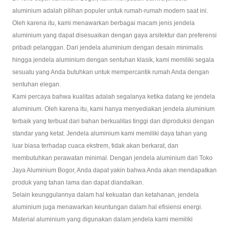
aluminium adalah pilihan populer untuk rumah-rumah modern saat ini.
Oleh karena itu, kami menawarkan berbagai macam jenis jendela
aluminium yang dapat disesuaikan dengan gaya arsitektur dan preferensi
pribadi pelanggan. Dari jendela aluminium dengan desain minimalis
hingga jendela aluminium dengan sentuhan klasik, kami memiliki segala
sesuatu yang Anda butuhkan untuk mempercantik rumah Anda dengan
sentuhan elegan.
Kami percaya bahwa kualitas adalah segalanya ketika datang ke jendela
aluminium. Oleh karena itu, kami hanya menyediakan jendela aluminium
terbaik yang terbuat dari bahan berkualitas tinggi dan diproduksi dengan
standar yang ketat. Jendela aluminium kami memiliki daya tahan yang
luar biasa terhadap cuaca ekstrem, tidak akan berkarat, dan
membutuhkan perawatan minimal. Dengan jendela aluminium dari Toko
Jaya Aluminium Bogor, Anda dapat yakin bahwa Anda akan mendapatkan
produk yang tahan lama dan dapat diandalkan.
Selain keunggulannya dalam hal kekuatan dan ketahanan, jendela
aluminium juga menawarkan keuntungan dalam hal efisiensi energi.
Material aluminium yang digunakan dalam jendela kami memiliki