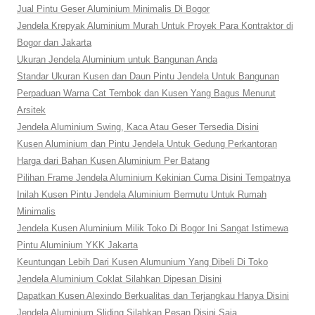
Jual Pintu Geser Aluminium Minimalis Di Bogor
Jendela Krepyak Aluminium Murah Untuk Proyek Para Kontraktor di
Bogor dan Jakarta
Ukuran Jendela Aluminium untuk Bangunan Anda
Standar Ukuran Kusen dan Daun Pintu Jendela Untuk Bangunan
Perpaduan Warna Cat Tembok dan Kusen Yang Bagus Menurut
Arsitek
Jendela Aluminium Swing, Kaca Atau Geser Tersedia Disini
Kusen Aluminium dan Pintu Jendela Untuk Gedung Perkantoran
Harga dari Bahan Kusen Aluminium Per Batang
Pilihan Frame Jendela Aluminium Kekinian Cuma Disini Tempatnya
Inilah Kusen Pintu Jendela Aluminium Bermutu Untuk Rumah
Minimalis
Jendela Kusen Aluminium Milik Toko Di Bogor Ini Sangat Istimewa
Pintu Aluminium YKK Jakarta
Keuntungan Lebih Dari Kusen Alumunium Yang Dibeli Di Toko
Jendela Aluminium Coklat Silahkan Dipesan Disini
Dapatkan Kusen Alexindo Berkualitas dan Terjangkau Hanya Disini
Jendela Aluminium Sliding Silahkan Pesan Disini Saja