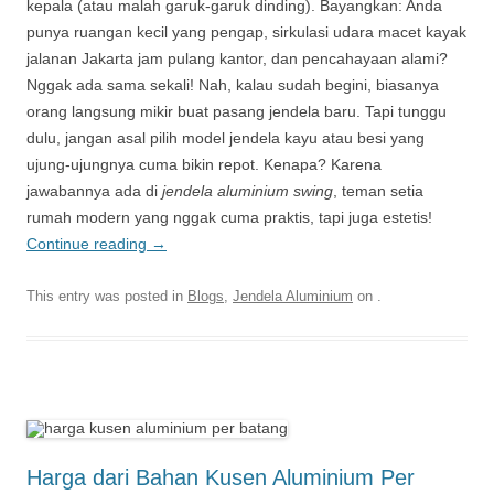
kepala (atau malah garuk-garuk dinding). Bayangkan: Anda
punya ruangan kecil yang pengap, sirkulasi udara macet kayak
jalanan Jakarta jam pulang kantor, dan pencahayaan alami?
Nggak ada sama sekali! Nah, kalau sudah begini, biasanya
orang langsung mikir buat pasang jendela baru. Tapi tunggu
dulu, jangan asal pilih model jendela kayu atau besi yang
ujung-ujungnya cuma bikin repot. Kenapa? Karena
jawabannya ada di
jendela aluminium swing
, teman setia
rumah modern yang nggak cuma praktis, tapi juga estetis!
Continue reading
→
This entry was posted in
Blogs
,
Jendela Aluminium
on
.
Harga dari Bahan Kusen Aluminium Per