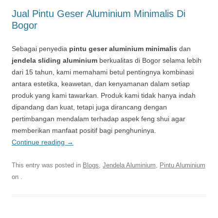
Jual Pintu Geser Aluminium Minimalis Di
Bogor
Sebagai penyedia
pintu geser aluminium minimalis
dan
jendela sliding aluminium
berkualitas di Bogor selama lebih
dari 15 tahun, kami memahami betul pentingnya kombinasi
antara estetika, keawetan, dan kenyamanan dalam setiap
produk yang kami tawarkan. Produk kami tidak hanya indah
dipandang dan kuat, tetapi juga dirancang dengan
pertimbangan mendalam terhadap aspek feng shui agar
memberikan manfaat positif bagi penghuninya.
Continue reading
→
This entry was posted in
Blogs
,
Jendela Aluminium
,
Pintu Aluminium
on
.