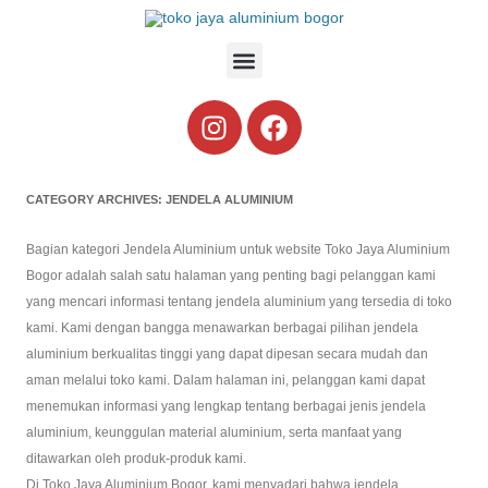
CATEGORY ARCHIVES:
JENDELA ALUMINIUM
Bagian kategori Jendela Aluminium untuk website Toko Jaya Aluminium
Bogor adalah salah satu halaman yang penting bagi pelanggan kami
yang mencari informasi tentang jendela aluminium yang tersedia di toko
kami. Kami dengan bangga menawarkan berbagai pilihan jendela
aluminium berkualitas tinggi yang dapat dipesan secara mudah dan
aman melalui toko kami. Dalam halaman ini, pelanggan kami dapat
menemukan informasi yang lengkap tentang berbagai jenis jendela
aluminium, keunggulan material aluminium, serta manfaat yang
ditawarkan oleh produk-produk kami.
Di Toko Jaya Aluminium Bogor, kami menyadari bahwa jendela