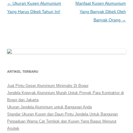
Post
←
Ukuran Kusen Alumunium
Manfaat Kusen Alumunium
navigation
Yang Harus Dibeli Tahun Ini!
Yang Banyak Dibeli Oleh
Banyak Orang
→
ARTIKEL TERBARU
Jual Pintu Geser Aluminium Minimalis Di Bogor
Jendela Krepyak Aluminium Murah Untuk Proyek Para Kontraktor di
Bogor dan Jakarta
Ukuran Jendela Aluminium untuk Bangunan Anda
Standar Ukuran Kusen dan Daun Pintu Jendela Untuk Bangunan
Perpaduan Warna Cat Tembok dan Kusen Yang Bagus Menurut
Arsitek