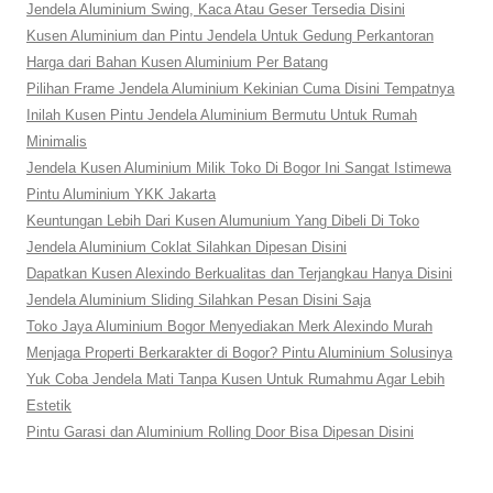
Jendela Aluminium Swing, Kaca Atau Geser Tersedia Disini
Kusen Aluminium dan Pintu Jendela Untuk Gedung Perkantoran
Harga dari Bahan Kusen Aluminium Per Batang
Pilihan Frame Jendela Aluminium Kekinian Cuma Disini Tempatnya
Inilah Kusen Pintu Jendela Aluminium Bermutu Untuk Rumah
Minimalis
Jendela Kusen Aluminium Milik Toko Di Bogor Ini Sangat Istimewa
Pintu Aluminium YKK Jakarta
Keuntungan Lebih Dari Kusen Alumunium Yang Dibeli Di Toko
Jendela Aluminium Coklat Silahkan Dipesan Disini
Dapatkan Kusen Alexindo Berkualitas dan Terjangkau Hanya Disini
Jendela Aluminium Sliding Silahkan Pesan Disini Saja
Toko Jaya Aluminium Bogor Menyediakan Merk Alexindo Murah
Menjaga Properti Berkarakter di Bogor? Pintu Aluminium Solusinya
Yuk Coba Jendela Mati Tanpa Kusen Untuk Rumahmu Agar Lebih
Estetik
Pintu Garasi dan Aluminium Rolling Door Bisa Dipesan Disini