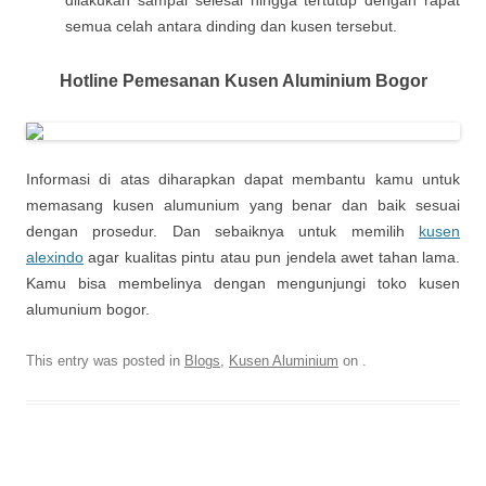
dilakukan sampai selesai hingga tertutup dengan rapat
semua celah antara dinding dan kusen tersebut.
Hotline Pemesanan Kusen Aluminium Bogor
Informasi di atas diharapkan dapat membantu kamu untuk
memasang kusen alumunium yang benar dan baik sesuai
dengan prosedur. Dan sebaiknya untuk memilih
kusen
alexindo
agar kualitas pintu atau pun jendela awet tahan lama.
Kamu bisa membelinya dengan mengunjungi toko kusen
alumunium bogor.
This entry was posted in
Blogs
,
Kusen Aluminium
on
.