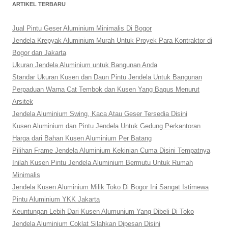
ARTIKEL TERBARU
Jual Pintu Geser Aluminium Minimalis Di Bogor
Jendela Krepyak Aluminium Murah Untuk Proyek Para Kontraktor di
Bogor dan Jakarta
Ukuran Jendela Aluminium untuk Bangunan Anda
Standar Ukuran Kusen dan Daun Pintu Jendela Untuk Bangunan
Perpaduan Warna Cat Tembok dan Kusen Yang Bagus Menurut
Arsitek
Jendela Aluminium Swing, Kaca Atau Geser Tersedia Disini
Kusen Aluminium dan Pintu Jendela Untuk Gedung Perkantoran
Harga dari Bahan Kusen Aluminium Per Batang
Pilihan Frame Jendela Aluminium Kekinian Cuma Disini Tempatnya
Inilah Kusen Pintu Jendela Aluminium Bermutu Untuk Rumah
Minimalis
Jendela Kusen Aluminium Milik Toko Di Bogor Ini Sangat Istimewa
Pintu Aluminium YKK Jakarta
Keuntungan Lebih Dari Kusen Alumunium Yang Dibeli Di Toko
Jendela Aluminium Coklat Silahkan Dipesan Disini