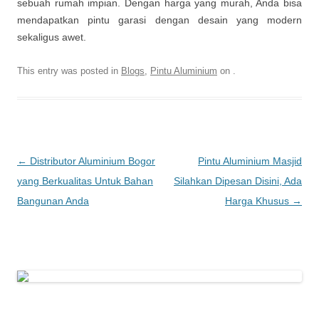
sebuah rumah impian. Dengan harga yang murah, Anda bisa
mendapatkan pintu garasi dengan desain yang modern
sekaligus awet.
This entry was posted in
Blogs
,
Pintu Aluminium
on
.
Post
←
Distributor Aluminium Bogor
Pintu Aluminium Masjid
navigation
yang Berkualitas Untuk Bahan
Silahkan Dipesan Disini, Ada
Bangunan Anda
Harga Khusus
→