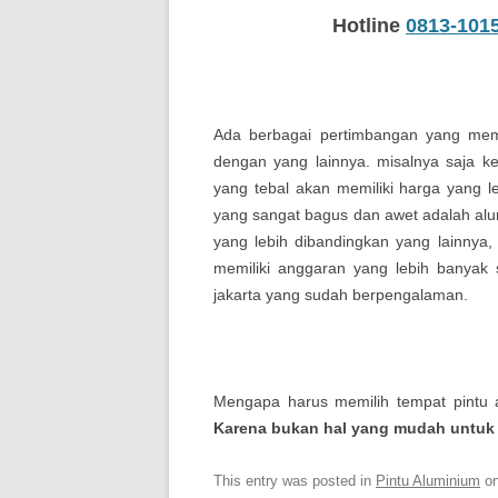
Hotline
0813-101
Ada berbagai pertimbangan yang mem
dengan yang lainnya. misalnya saja ke
yang tebal akan memiliki harga yang l
yang sangat bagus dan awet adalah alum
yang lebih dibandingkan yang lainnya
memiliki anggaran yang lebih banyak 
jakarta yang sudah berpengalaman.
Mengapa harus memilih tempat pintu a
Karena bukan hal yang mudah untu
This entry was posted in
Pintu Aluminium
o