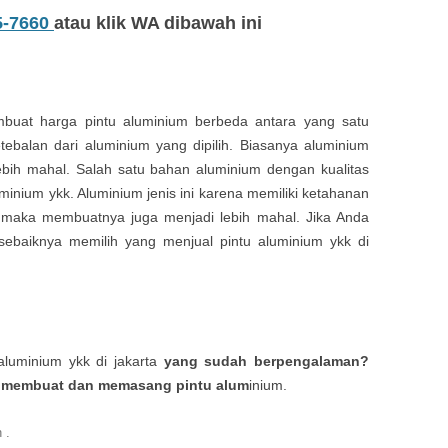
5-7660
atau klik WA dibawah ini
buat harga pintu aluminium berbeda antara yang satu
tebalan dari aluminium yang dipilih. Biasanya aluminium
ebih mahal. Salah satu bahan aluminium dengan kualitas
inium ykk. Aluminium jenis ini karena memiliki ketahanan
, maka membuatnya juga menjadi lebih mahal. Jika Anda
sebaiknya memilih yang menjual pintu aluminium ykk di
luminium ykk di jakarta
yang sudah berpengalaman?
k membuat dan memasang pintu alum
inium.
n
.