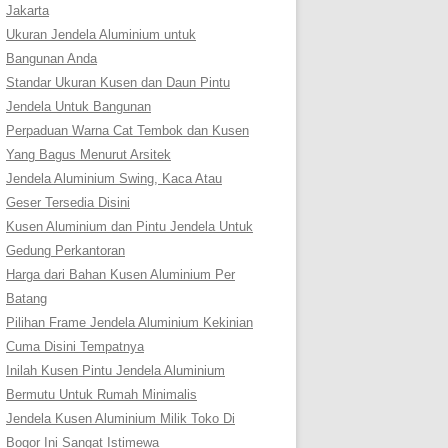
Jakarta
Ukuran Jendela Aluminium untuk
Bangunan Anda
Standar Ukuran Kusen dan Daun Pintu
Jendela Untuk Bangunan
Perpaduan Warna Cat Tembok dan Kusen
Yang Bagus Menurut Arsitek
Jendela Aluminium Swing, Kaca Atau
Geser Tersedia Disini
Kusen Aluminium dan Pintu Jendela Untuk
Gedung Perkantoran
Harga dari Bahan Kusen Aluminium Per
Batang
Pilihan Frame Jendela Aluminium Kekinian
Cuma Disini Tempatnya
Inilah Kusen Pintu Jendela Aluminium
Bermutu Untuk Rumah Minimalis
Jendela Kusen Aluminium Milik Toko Di
Bogor Ini Sangat Istimewa