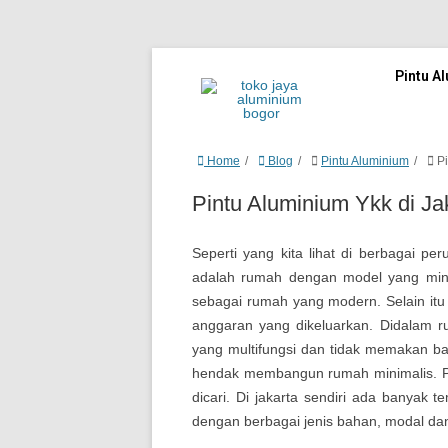
Pintu A
Home
Blog
Pintu Aluminium
Pi
Pintu Aluminium Ykk di Jak
Seperti yang kita lihat di berbagai 
adalah rumah dengan model yang minim
sebagai rumah yang modern. Selain itu
anggaran yang dikeluarkan.
Didalam r
yang multifungsi dan tidak memakan ba
hendak membangun rumah minimalis. Pin
dicari. Di jakarta sendiri ada banyak
dengan berbagai jenis bahan, modal da