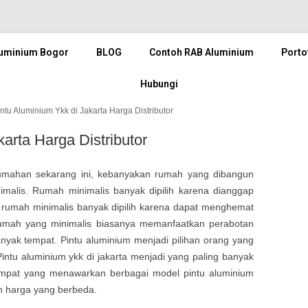
luminium Bogor
BLOG
Contoh RAB Aluminium
Porto
Hubungi
ntu Aluminium Ykk di Jakarta Harga Distributor
arta Harga Distributor
perumahan sekarang ini, kebanyakan rumah yang dibangun
alis. Rumah minimalis banyak dipilih karena dianggap
 rumah minimalis banyak dipilih karena dapat menghemat
umah yang minimalis biasanya memanfaatkan perabotan
nyak tempat. Pintu aluminium menjadi pilihan orang yang
tu aluminium ykk di jakarta menjadi yang paling banyak
 tempat yang menawarkan berbagai model pintu aluminium
n harga yang berbeda.