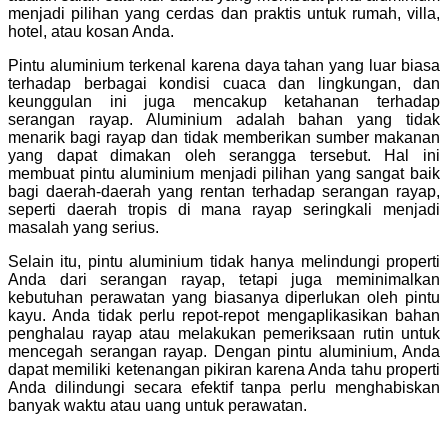
menjadi pilihan yang cerdas dan praktis untuk rumah, villa,
hotel, atau kosan Anda.
Pintu aluminium terkenal karena daya tahan yang luar biasa
terhadap berbagai kondisi cuaca dan lingkungan, dan
keunggulan ini juga mencakup ketahanan terhadap
serangan rayap. Aluminium adalah bahan yang tidak
menarik bagi rayap dan tidak memberikan sumber makanan
yang dapat dimakan oleh serangga tersebut. Hal ini
membuat pintu aluminium menjadi pilihan yang sangat baik
bagi daerah-daerah yang rentan terhadap serangan rayap,
seperti daerah tropis di mana rayap seringkali menjadi
masalah yang serius.
Selain itu, pintu aluminium tidak hanya melindungi properti
Anda dari serangan rayap, tetapi juga meminimalkan
kebutuhan perawatan yang biasanya diperlukan oleh pintu
kayu. Anda tidak perlu repot-repot mengaplikasikan bahan
penghalau rayap atau melakukan pemeriksaan rutin untuk
mencegah serangan rayap. Dengan pintu aluminium, Anda
dapat memiliki ketenangan pikiran karena Anda tahu properti
Anda dilindungi secara efektif tanpa perlu menghabiskan
banyak waktu atau uang untuk perawatan.