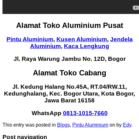
Alamat Toko Aluminium Pusat
Pintu Aluminium
,
Kusen Aluminium
,
Jendela
Aluminium
,
Kaca Lengkung
Jl. Raya Warung Jambu No. 12D, Bogor
Alamat Toko Cabang
Jl. Kedung Halang No.45A, RT.04/RW.11,
Kedunghalang, Kec. Bogor Utara, Kota Bogor,
Jawa Barat 16158
WhatsApp
0813-1015-7660
This entry was posted in
Blogs
,
Pintu Aluminium
on
by
Edy
.
Post navigation