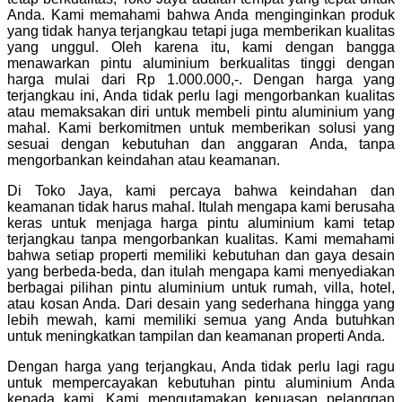
Anda. Kami memahami bahwa Anda menginginkan produk
yang tidak hanya terjangkau tetapi juga memberikan kualitas
yang unggul. Oleh karena itu, kami dengan bangga
menawarkan pintu aluminium berkualitas tinggi dengan
harga mulai dari Rp 1.000.000,-. Dengan harga yang
terjangkau ini, Anda tidak perlu lagi mengorbankan kualitas
atau memaksakan diri untuk membeli pintu aluminium yang
mahal. Kami berkomitmen untuk memberikan solusi yang
sesuai dengan kebutuhan dan anggaran Anda, tanpa
mengorbankan keindahan atau keamanan.
Di Toko Jaya, kami percaya bahwa keindahan dan
keamanan tidak harus mahal. Itulah mengapa kami berusaha
keras untuk menjaga harga pintu aluminium kami tetap
terjangkau tanpa mengorbankan kualitas. Kami memahami
bahwa setiap properti memiliki kebutuhan dan gaya desain
yang berbeda-beda, dan itulah mengapa kami menyediakan
berbagai pilihan pintu aluminium untuk rumah, villa, hotel,
atau kosan Anda. Dari desain yang sederhana hingga yang
lebih mewah, kami memiliki semua yang Anda butuhkan
untuk meningkatkan tampilan dan keamanan properti Anda.
Dengan harga yang terjangkau, Anda tidak perlu lagi ragu
untuk mempercayakan kebutuhan pintu aluminium Anda
kepada kami. Kami mengutamakan kepuasan pelanggan