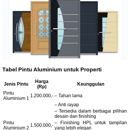
Tabel Pintu Aluminium untuk Properti
Harga
Jenis Pintu
Keunggulan
(Rp)
Pintu
1.200.000,-
– Tahan lama
Aluminium 1
– Anti rayap
– Tersedia dalam berbagai pilihan
desain dan finishing
Pintu
– Finishing HPL untuk tampilan
1.500.000,-
Aluminium 2
yang lebih elegan