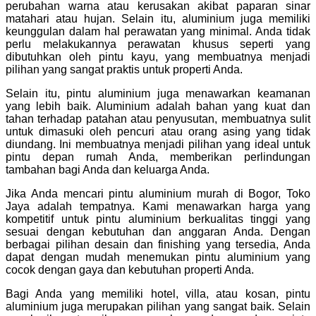
perubahan warna atau kerusakan akibat paparan sinar
matahari atau hujan. Selain itu, aluminium juga memiliki
keunggulan dalam hal perawatan yang minimal. Anda tidak
perlu melakukannya perawatan khusus seperti yang
dibutuhkan oleh pintu kayu, yang membuatnya menjadi
pilihan yang sangat praktis untuk properti Anda.
Selain itu, pintu aluminium juga menawarkan keamanan
yang lebih baik. Aluminium adalah bahan yang kuat dan
tahan terhadap patahan atau penyusutan, membuatnya sulit
untuk dimasuki oleh pencuri atau orang asing yang tidak
diundang. Ini membuatnya menjadi pilihan yang ideal untuk
pintu depan rumah Anda, memberikan perlindungan
tambahan bagi Anda dan keluarga Anda.
Jika Anda mencari pintu aluminium murah di Bogor, Toko
Jaya adalah tempatnya. Kami menawarkan harga yang
kompetitif untuk pintu aluminium berkualitas tinggi yang
sesuai dengan kebutuhan dan anggaran Anda. Dengan
berbagai pilihan desain dan finishing yang tersedia, Anda
dapat dengan mudah menemukan pintu aluminium yang
cocok dengan gaya dan kebutuhan properti Anda.
Bagi Anda yang memiliki hotel, villa, atau kosan, pintu
aluminium juga merupakan pilihan yang sangat baik. Selain