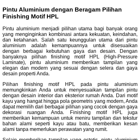
Pintu Aluminium dengan Beragam Pilihan
Finishing Motif HPL
Pintu aluminium menjadi pilihan utama bagi banyak orang
yang menginginkan kombinasi antara kekuatan, keindahan,
dan ketahanan. Salah satu keunggulan utama dari pintu
aluminium adalah kemampuannya untuk disesuaikan
dengan berbagai kebutuhan gaya dan desain. Dengan
banyaknya pilihan finishing motif HPL (High-Pressure
Laminate), pintu aluminium memberikan tampilan yang
elegan dan modern yang sesuai dengan selera dan gaya
desain properti Anda.
Pilihan finishing motif HPL pada pintu aluminium
memungkinkan Anda untuk menyesuaikan tampilan pintu
dengan desain interior dan eksterior rumah Anda. Dari motif
kayu yang hangat hingga pola geometris yang modern, Anda
dapat memilih dari berbagai pilihan yang cocok dengan gaya
dekorasi ruangan Anda. Finishing motif HPL juga
memberikan kemampuan untuk meniru tampilan dan tekstur
bahan alami seperti kayu atau batu, memberikan kesan
alami tanpa memerlukan perawatan yang rumit.
Selain memberikan tampilan yang estetis, pintu aluminium