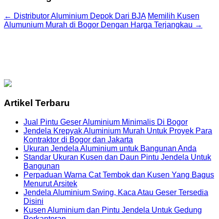
←
Distributor Aluminium Depok Dari BJA
Memilih Kusen
Alumunium Murah di Bogor Dengan Harga Terjangkau
→
Artikel Terbaru
Jual Pintu Geser Aluminium Minimalis Di Bogor
Jendela Krepyak Aluminium Murah Untuk Proyek Para
Kontraktor di Bogor dan Jakarta
Ukuran Jendela Aluminium untuk Bangunan Anda
Standar Ukuran Kusen dan Daun Pintu Jendela Untuk
Bangunan
Perpaduan Warna Cat Tembok dan Kusen Yang Bagus
Menurut Arsitek
Jendela Aluminium Swing, Kaca Atau Geser Tersedia
Disini
Kusen Aluminium dan Pintu Jendela Untuk Gedung
Perkantoran