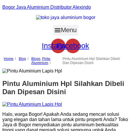
Bogor Jaya Aluminium Distributor Alexindo
Menu
Instagram
Facebook
Home
Blog
Blogs
,
Pintu
Pintu Aluminium Hpl Silahkan Dibeli
Aluminium
Dan Dipesan Disini
Pintu Aluminium Hpl Silahkan Dibeli
Dan Dipesan Disini
Halo, warga Bogor! Apakah Anda sedang mencari solusi
yang elegan dan tahan lama untuk pintu properti Anda? Toko
Jaya di Bogor menyediakan pintu aluminium berkualitas
tinggi yang dapat menjadi solusi sempurna untuk Anda.