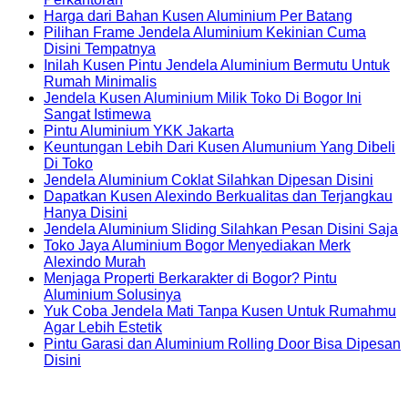
Harga dari Bahan Kusen Aluminium Per Batang
Pilihan Frame Jendela Aluminium Kekinian Cuma
Disini Tempatnya
Inilah Kusen Pintu Jendela Aluminium Bermutu Untuk
Rumah Minimalis
Jendela Kusen Aluminium Milik Toko Di Bogor Ini
Sangat Istimewa
Pintu Aluminium YKK Jakarta
Keuntungan Lebih Dari Kusen Alumunium Yang Dibeli
Di Toko
Jendela Aluminium Coklat Silahkan Dipesan Disini
Dapatkan Kusen Alexindo Berkualitas dan Terjangkau
Hanya Disini
Jendela Aluminium Sliding Silahkan Pesan Disini Saja
Toko Jaya Aluminium Bogor Menyediakan Merk
Alexindo Murah
Menjaga Properti Berkarakter di Bogor? Pintu
Aluminium Solusinya
Yuk Coba Jendela Mati Tanpa Kusen Untuk Rumahmu
Agar Lebih Estetik
Pintu Garasi dan Aluminium Rolling Door Bisa Dipesan
Disini