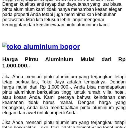
Dengan kualitas anti rayap dan daya tahan yang luar biasa,
pintu aluminium kami tidak hanya menambah kesan elegan
pada properti Anda tetapi juga meminimalkan kebutuhan
perawatan. Mari kita telusuri lebih lanjut mengenai
keunggulan dan keistimewaan pintu aluminium kami.
Harga Pintu Aluminium Mulai dari Rp
1.000.000,-
Jika Anda mencari pintu aluminium yang terjangkau tetapi
tetap berkualitas, Toko Jaya adalah tempatnya. Dengan
harga mulai dari Rp 1.000.000,-, Anda bisa mendapatkan
pintu aluminium berkualitas tinggi untuk rumah, villa, hotel,
atau kosan Anda. Kami percaya bahwa keindahan dan
keamanan tidak harus mahal. Dengan harga yang
terjangkau, Anda bisa mendapatkan pintu aluminium yang
elegan dan awet untuk properti Anda.
Jika Anda mencari pintu aluminium yang terjangkau tetapi
tetap berkualitas, Toko Jaya adalah tempat yang tepat untuk