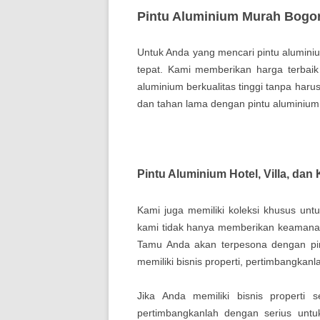
Pintu Aluminium Murah Bogor
Untuk Anda yang mencari pintu aluminiu
tepat. Kami memberikan harga terbaik
aluminium berkualitas tinggi tanpa har
dan tahan lama dengan pintu aluminium 
Pintu Aluminium Hotel, Villa, dan
Kami juga memiliki koleksi khusus untu
kami tidak hanya memberikan keamanan 
Tamu Anda akan terpesona dengan pin
memiliki bisnis properti, pertimbangkanl
Jika Anda memiliki bisnis properti s
pertimbangkanlah dengan serius untu