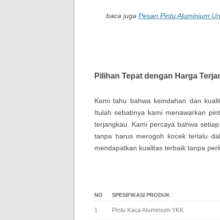
baca juga
Pesan Pintu Aluminium U
Pilihan Tepat dengan Harga Terj
Kami tahu bahwa keindahan dan kualit
Itulah sebabnya kami menawarkan pintu
terjangkau. Kami percaya bahwa setiap 
tanpa harus merogoh kocek terlalu da
mendapatkan kualitas terbaik tanpa per
NO
SPESIFIKASI PRODUK
1
Pintu Kaca Aluminium YKK