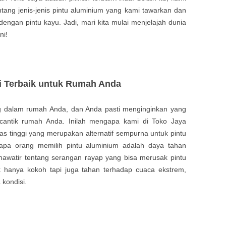
tang jenis-jenis pintu aluminium yang kami tawarkan dan
ngan pintu kayu. Jadi, mari kita mulai menjelajah dunia
ni!
i Terbaik untuk Rumah Anda
ng dalam rumah Anda, dan Anda pasti menginginkan yang
cantik rumah Anda. Inilah mengapa kami di Toko Jaya
as tinggi yang merupakan alternatif sempurna untuk pintu
apa orang memilih pintu aluminium adalah daya tahan
khawatir tentang serangan rayap yang bisa merusak pintu
k hanya kokoh tapi juga tahan terhadap cuaca ekstrem,
 kondisi.