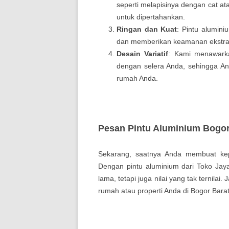
seperti melapisinya dengan cat a
untuk dipertahankan.
Ringan dan Kuat
: Pintu alumin
dan memberikan keamanan ekstra
Desain Variatif
: Kami menawarka
dengan selera Anda, sehingga An
rumah Anda.
Pesan Pintu Aluminium Bogor
Sekarang, saatnya Anda membuat kep
Dengan pintu aluminium dari Toko Jay
lama, tetapi juga nilai yang tak ternila
rumah atau properti Anda di Bogor Bara