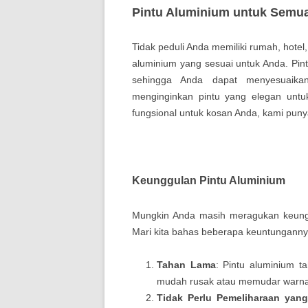
Pintu Aluminium untuk Semua
Tidak peduli Anda memiliki rumah, hotel, 
aluminium yang sesuai untuk Anda. Pin
sehingga Anda dapat menyesuaika
menginginkan pintu yang elegan unt
fungsional untuk kosan Anda, kami pun
Keunggulan Pintu Aluminium
Mungkin Anda masih meragukan keungg
Mari kita bahas beberapa keuntunganny
Tahan Lama
: Pintu aluminium t
mudah rusak atau memudar warn
Tidak Perlu Pemeliharaan yan