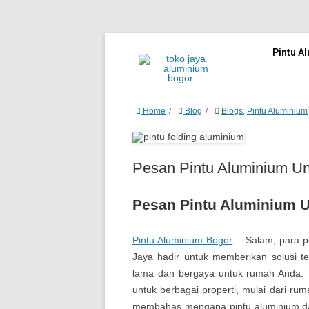
Pintu A
Home
Blog
Blogs
,
Pintu Aluminium
Pesan Pintu Aluminium U
Pesan Pintu Aluminium 
Pintu Aluminium Bogor
– Salam, para pe
Jaya hadir untuk memberikan solusi t
lama dan bergaya untuk rumah Anda. T
untuk berbagai properti, mulai dari ruma
membahas mengapa pintu aluminium dari 