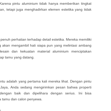
arena pintu aluminium tidak hanya memberikan tingkat
n, tetapi juga menghadirkan elemen estetika yang tidak
penuh perhatian terhadap detail estetika. Mereka memiliki
 akan mengambil hati siapa pun yang melintasi ambang
desain dan kekuatan material aluminium menciptakan
tiap tamu yang datang.
ntu adalah yang pertama kali mereka lihat. Dengan pintu
ko Jaya, Anda sedang mengirimkan pesan bahwa properti
dengan baik dan dipelihara dengan serius. Ini bisa
ta tamu dan calon penyewa.