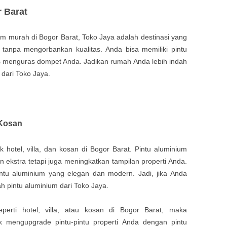
 Barat
m murah di Bogor Barat, Toko Jaya adalah destinasi yang
 tanpa mengorbankan kualitas. Anda bisa memiliki pintu
us menguras dompet Anda. Jadikan rumah Anda lebih indah
dari Toko Jaya.
 Kosan
k hotel, villa, dan kosan di Bogor Barat. Pintu aluminium
ekstra tetapi juga meningkatkan tampilan properti Anda.
tu aluminium yang elegan dan modern. Jadi, jika Anda
ah pintu aluminium dari Toko Jaya.
eperti hotel, villa, atau kosan di Bogor Barat, maka
k mengupgrade pintu-pintu properti Anda dengan pintu