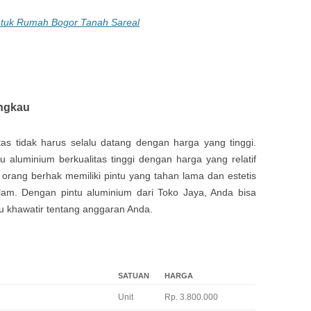
ntuk Rumah Bogor Tanah Sareal
angkau
as tidak harus selalu datang dengan harga yang tinggi.
 aluminium berkualitas tinggi dengan harga yang relatif
orang berhak memiliki pintu yang tahan lama dan estetis
lam. Dengan pintu aluminium dari Toko Jaya, Anda bisa
lu khawatir tentang anggaran Anda.
SATUAN
HARGA
Unit
Rp. 3.800.000