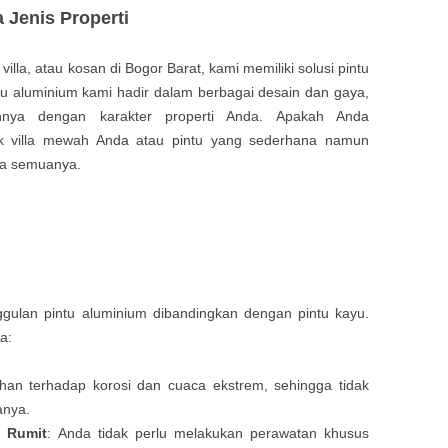
 Jenis Properti
villa, atau kosan di Bogor Barat, kami memiliki solusi pintu
tu aluminium kami hadir dalam berbagai desain dan gaya,
nnya dengan karakter properti Anda. Apakah Anda
uk villa mewah Anda atau pintu yang sederhana namun
ya semuanya.
ulan pintu aluminium dibandingkan dengan pintu kayu.
a:
ahan terhadap korosi dan cuaca ekstrem, sehingga tidak
anya.
g Rumit
: Anda tidak perlu melakukan perawatan khusus