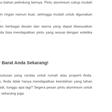
tau bahan pelindung lainnya. Pintu aluminium cukup mudah
ium ringan namun kuat, sehingga mudah untuk digunakan
.
n berbagai desain dan warna yang dapat disesuaikan
da bisa mendapatkan pintu yang sesuai dengan estetika
 Barat Anda Sekarang!
utusan yang cerdas untuk rumah atau properti Anda.
a, Anda tidak hanya mendapatkan keindahan yang tahan
i. Jadi, tunggu apa lagi? Segera pesan pintu aluminium untuk
t sekarang juga.