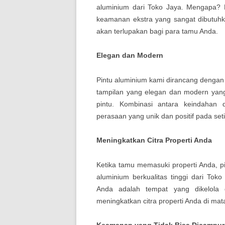
aluminium dari Toko Jaya. Mengapa? K
keamanan ekstra yang sangat dibutuhka
akan terlupakan bagi para tamu Anda.
Elegan dan Modern
Pintu aluminium kami dirancang dengan 
tampilan yang elegan dan modern yang
pintu. Kombinasi antara keindahan 
perasaan yang unik dan positif pada se
Meningkatkan Citra Properti Anda
Ketika tamu memasuki properti Anda, pi
aluminium berkualitas tinggi dari To
Anda adalah tempat yang dikelola 
meningkatkan citra properti Anda di ma