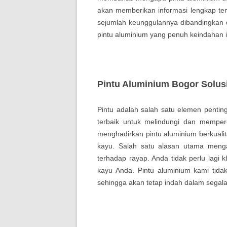
akan memberikan informasi lengkap ten
sejumlah keunggulannya dibandingkan de
pintu aluminium yang penuh keindahan i
Pintu Aluminium Bogor Solus
Pintu adalah salah satu elemen penti
terbaik untuk melindungi dan memper
menghadirkan pintu aluminium berkualit
kayu. Salah satu alasan utama meng
terhadap rayap. Anda tidak perlu lagi 
kayu Anda. Pintu aluminium kami tida
sehingga akan tetap indah dalam segala