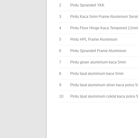
2
Pintu Sprandell YKK
3
Pintu Kaca 5mm Frame Aluminium Serat
4
Pintu Floor Hinge Kaca Tempered 12m
5
Pintu HPL Frame Aluminium
6
Pintu Sprandell Frame Aluminium
7
Pintu geser aluminium kaca 5mm
8
Pintu lipat aluminium kaca 5mm
9
Pintu lipat aluminium silver kaca polos
10
Pintu lipat aluminium coklat kaca polos