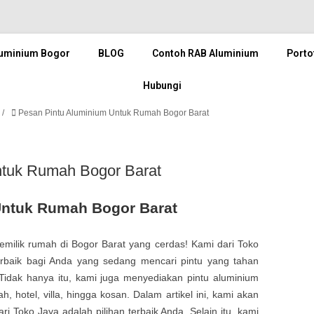
luminium Bogor
BLOG
Contoh RAB Aluminium
Porto
Hubungi
Pesan Pintu Aluminium Untuk Rumah Bogor Barat
ntuk Rumah Bogor Barat
Untuk Rumah Bogor Barat
milik rumah di Bogor Barat yang cerdas! Kami dari Toko
erbaik bagi Anda yang sedang mencari pintu yang tahan
idak hanya itu, kami juga menyediakan pintu aluminium
h, hotel, villa, hingga kosan. Dalam artikel ini, kami akan
Toko Jaya adalah pilihan terbaik Anda. Selain itu, kami