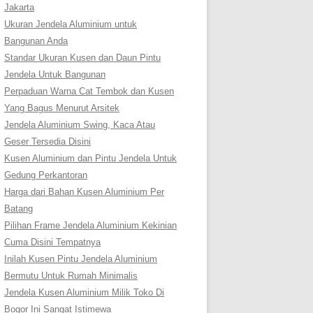
Jakarta
Ukuran Jendela Aluminium untuk
Bangunan Anda
Standar Ukuran Kusen dan Daun Pintu
Jendela Untuk Bangunan
Perpaduan Warna Cat Tembok dan Kusen
Yang Bagus Menurut Arsitek
Jendela Aluminium Swing, Kaca Atau
Geser Tersedia Disini
Kusen Aluminium dan Pintu Jendela Untuk
Gedung Perkantoran
Harga dari Bahan Kusen Aluminium Per
Batang
Pilihan Frame Jendela Aluminium Kekinian
Cuma Disini Tempatnya
Inilah Kusen Pintu Jendela Aluminium
Bermutu Untuk Rumah Minimalis
Jendela Kusen Aluminium Milik Toko Di
Bogor Ini Sangat Istimewa