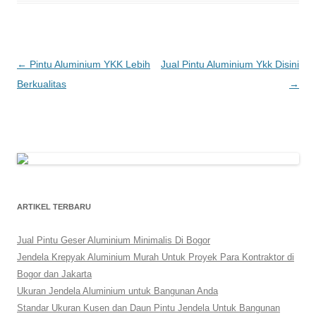
Post
←
Pintu Aluminium YKK Lebih
Jual Pintu Aluminium Ykk Disini
navigation
Berkualitas
→
ARTIKEL TERBARU
Jual Pintu Geser Aluminium Minimalis Di Bogor
Jendela Krepyak Aluminium Murah Untuk Proyek Para Kontraktor di
Bogor dan Jakarta
Ukuran Jendela Aluminium untuk Bangunan Anda
Standar Ukuran Kusen dan Daun Pintu Jendela Untuk Bangunan