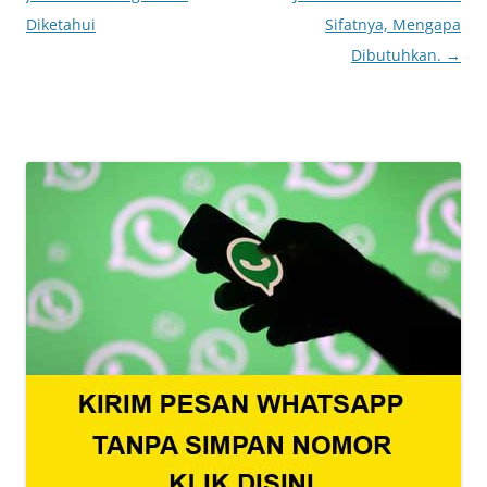
Diketahui
Sifatnya, Mengapa
Dibutuhkan.
→