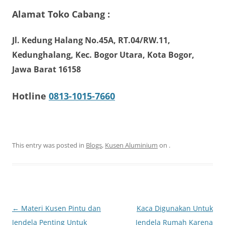
Alamat Toko Cabang :
Jl. Kedung Halang No.45A, RT.04/RW.11,
Kedunghalang, Kec. Bogor Utara, Kota Bogor,
Jawa Barat 16158
Hotline
0813-1015-7660
This entry was posted in
Blogs
,
Kusen Aluminium
on
.
Post
←
Materi Kusen Pintu dan
Kaca Digunakan Untuk
navigation
Jendela Penting Untuk
Jendela Rumah Karena