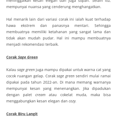
meninggalkan kesan elegan dan juga sopan. Selain itu,
mempunyai nuansa yang cenderung menghangatkan.
Hal menarik lain dari variasi corak ini ialah kuat terhadap
hawa ekstrem dan panasnya mentari. Sehingga
membuatnya memiliki ketahanan yang sangat lama dan
tidak akan mudah pudar. Hal ini mampu membuatnya
menjadi rekomendasi terbaik.
Corak
Sage Green
Kalau
sage green
juga mampu dipakai untuk warna cat yang
cocok ruangan gelap. Corak
sage green
sendiri mulai ramai
dipakai pada tahun 2022-an. Di mana memang warnanya
mempunyai kesan yang menenangkan. Jika dipadukan
dengan palet
cream
atau cokelat muda, maka bisa
menggabungkan kesan elegan dan
cozy.
Corak Biru Langit