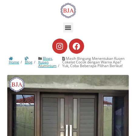
Blogs
,
Masih Bingung Menentukan Kusen
Home
Blog
Kusen
Cokelat Cocok dengan Warna Apa?
Aluminium
Yuk, Coba Beberapa Pilihan Berikut!