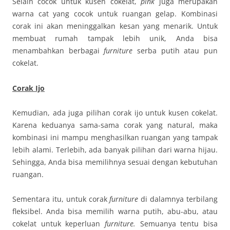
Selain cocok untuk kusen cokelat,
pink
juga merupakan
warna cat yang cocok untuk ruangan gelap. Kombinasi
corak ini akan meninggalkan kesan yang menarik. Untuk
membuat rumah tampak lebih unik, Anda bisa
menambahkan berbagai
furniture
serba putih atau pun
cokelat.
Corak Ijo
Kemudian, ada juga pilihan corak ijo untuk kusen cokelat.
Karena keduanya sama-sama corak yang natural, maka
kombinasi ini mampu menghasilkan ruangan yang tampak
lebih alami. Terlebih, ada banyak pilihan dari warna hijau.
Sehingga, Anda bisa memilihnya sesuai dengan kebutuhan
ruangan.
Sementara itu, untuk corak
furniture
di dalamnya terbilang
fleksibel. Anda bisa memilih warna putih, abu-abu, atau
cokelat untuk keperluan
furniture.
Semuanya tentu bisa