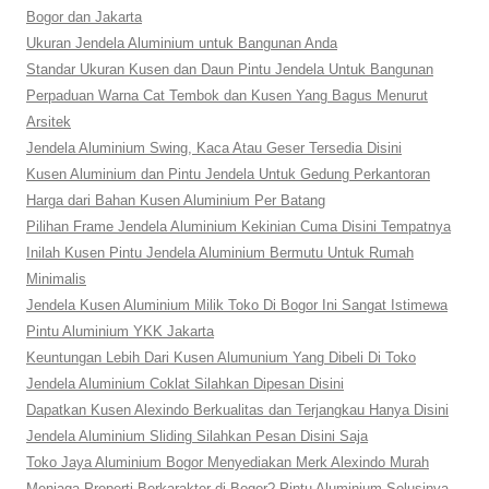
Bogor dan Jakarta
Ukuran Jendela Aluminium untuk Bangunan Anda
Standar Ukuran Kusen dan Daun Pintu Jendela Untuk Bangunan
Perpaduan Warna Cat Tembok dan Kusen Yang Bagus Menurut
Arsitek
Jendela Aluminium Swing, Kaca Atau Geser Tersedia Disini
Kusen Aluminium dan Pintu Jendela Untuk Gedung Perkantoran
Harga dari Bahan Kusen Aluminium Per Batang
Pilihan Frame Jendela Aluminium Kekinian Cuma Disini Tempatnya
Inilah Kusen Pintu Jendela Aluminium Bermutu Untuk Rumah
Minimalis
Jendela Kusen Aluminium Milik Toko Di Bogor Ini Sangat Istimewa
Pintu Aluminium YKK Jakarta
Keuntungan Lebih Dari Kusen Alumunium Yang Dibeli Di Toko
Jendela Aluminium Coklat Silahkan Dipesan Disini
Dapatkan Kusen Alexindo Berkualitas dan Terjangkau Hanya Disini
Jendela Aluminium Sliding Silahkan Pesan Disini Saja
Toko Jaya Aluminium Bogor Menyediakan Merk Alexindo Murah
Menjaga Properti Berkarakter di Bogor? Pintu Aluminium Solusinya