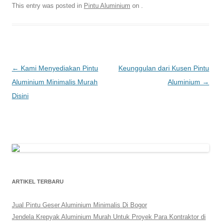
This entry was posted in
Pintu Aluminium
on
.
Post
←
Kami Menyediakan Pintu
Keunggulan dari Kusen Pintu
navigation
Aluminium Minimalis Murah
Aluminium
→
Disini
ARTIKEL TERBARU
Jual Pintu Geser Aluminium Minimalis Di Bogor
Jendela Krepyak Aluminium Murah Untuk Proyek Para Kontraktor di